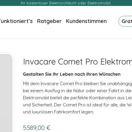
Ihr kostenloser Elektrorollstuhl oder Elektromobil.
funktioniert’s
Ratgeber
Kundenstimmen
Gra
Invacare Comet Pro Elektrom
Gestalten Sie Ihr Leben nach Ihren Wünschen
Mit dem Invacare Comet Pro bleiben Sie unabhängig
bei einem Ausflug in die Natur oder einer Fahrt in die
Elektromobil bietet die perfekte Kombination aus Le
und Sicherheit. Der Comet Pro ist ideal für alle, die W
und luxuriösen Fahrkomfort legen.
5.589,00
€