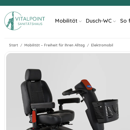
springen
Mobilität
Dusch-WC
So 
Start
Mobilität – Freiheit für Ihren Alltag
Elektromobil
/
/