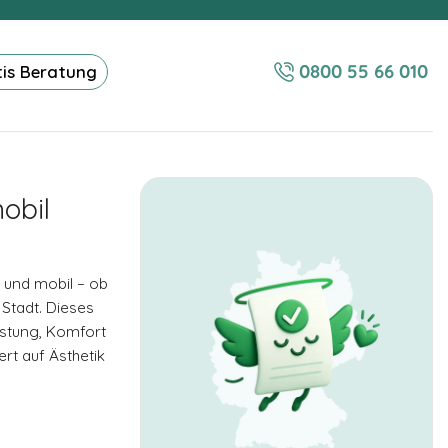
0800 55 66 010
tis Beratung
obil
 und mobil – ob
 Stadt. Dieses
istung, Komfort
ert auf Ästhetik