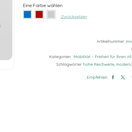
Eine Farbe wählen
Zurücksetzen
Artikelnummer:
In
Kategorien:
Mobilität – Freiheit für Ihren Al
Schlagwörter:
hohe Reichweite
,
modern
,
Empfehlen: