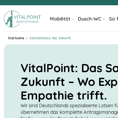
springen
Mobilität
Dusch-WC
So 
Startseite
Sanitätshaus der Zukunft
VitalPoint: Das S
Zukunft – Wo Exp
Empathie trifft.
Wir sind Deutschlands spezialisierte Lotsen fü
übernehmen das komplette Antragsmanage