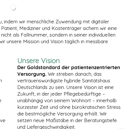
eu, indem wir menschliche Zuwendung mit digitaler
 Patient, Mediziner und Kostenträger sichern wir eine
cht als Fallnummer, sondern in seiner individuellen
 wir unsere Mission und Vision täglich in messbare
Unsere Vision
Der Goldstandard der patientenzentrierten
Versorgung.
Wir streben danach, das
n
vertrauenswürdigste hybride Sanitätshaus
Deutschlands zu sein. Unsere Vision ist eine
Zukunft, in der jeder Pflegebedürftige –
e
unabhängig von seinem Wohnort – innerhalb
kürzester Zeit und ohne bürokratischen Stress
die bestmögliche Versorgung erhält. Wir
ive
setzen neue Maßstäbe in der Beratungstiefe
und Liefergeschwindigkeit.