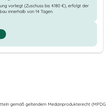
g vorliegt (Zuschuss bis 4.180 €), erfolgt der
nbau innerhalb von 14 Tagen.
lfsmitteln gemäß geltendem Medizinprodukterecht (MPDG