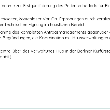
ahme zur Erstqualifizierung des Patientenbedarfs für Ele
weiter, kostenloser Vor-Ort-Erprobungen durch zertifizier
r technischen Eignung im häuslichen Bereich.
ahme des kompletten Antragsmanagements gegenüber ge
her Begründungen, die Koordination mit Hausverwaltungen
entral über das Verwaltungs-Hub in der Berliner Kurfürst
oabit).