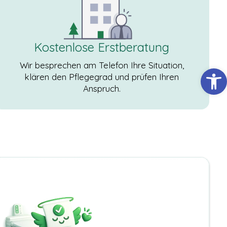
Kostenlose Erstberatung
Wir besprechen am Telefon Ihre Situation,
Werkzeugl
klären den Pflegegrad und prüfen Ihren
Anspruch.