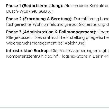
Phase 1 (Bedarfsermittlung):
Multimodale Kontaktaufn
Dusch-WCs (§40 SGB XI).
Phase 2 (Erprobung & Beratung):
Durchführung bundes
fachgerechte Wohnumfeldanalyse zur Sicherstellung de
Phase 3 (Administration & Fallmanagement):
Übern
Pflegekassen. Dies umfasst die Erstellung pflegerisc
Widerspruchsmanagement bei Ablehnung.
Infrastruktur-Backup:
Die Prozesssteuerung erfolgt z
Kompetenzzentrum (160 m² Flagship-Store in Berlin-M