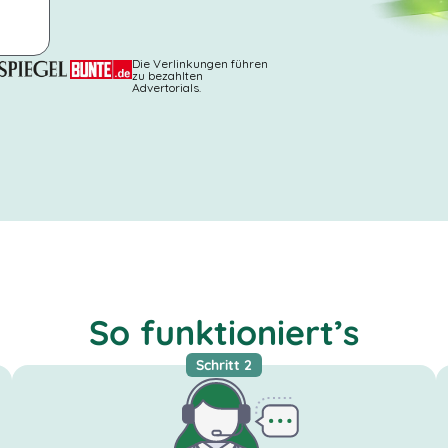
Die Verlinkungen führen
zu bezahlten
Advertorials.
So funktioniert’s
Schritt 2