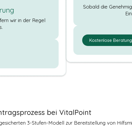
Sobald die Genehmigun
rung
Ei
ern wir in der Regel
s.
Kostenlose Beratung
tragsprozess bei VitalPoint
tsgesicherten 3-Stufen-Modell zur Bereitstellung von Hi