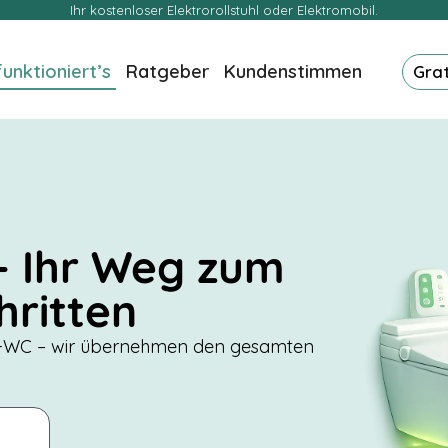
Ihr kostenloser Elektrorollstuhl oder Elektromobil.
funktioniert’s
Ratgeber
Kundenstimmen
Gra
 – Ihr Weg zum
chritten
sch-WC – wir übernehmen den gesamten