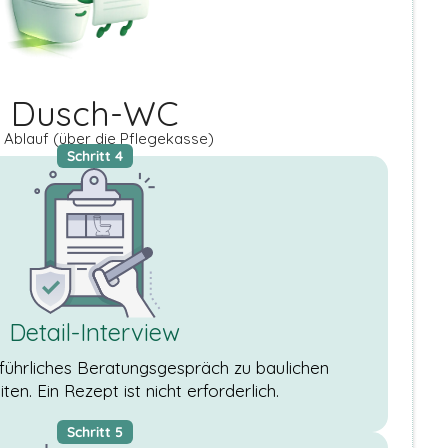
Dusch-WC
 Ablauf (über die Pflegekasse)
Schritt 4
Detail-Interview
sführliches Beratungsgespräch zu baulichen
en. Ein Rezept ist nicht erforderlich.
Schritt 5