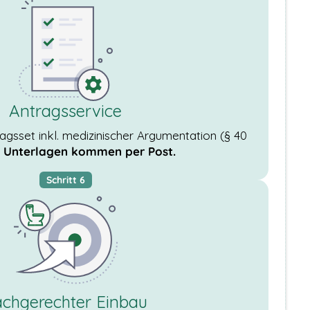
Antragsservice
ragsset inkl. medizinischer Argumentation (§ 40
.
Unterlagen kommen per Post.
Schritt 6
chgerechter Einbau