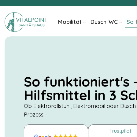
springen
Mobilität
Dusch-WC
So 
So funktioniert's
Hilfsmittel in 3 S
Ob Elektrorollstuhl, Elektromobil oder Du
Prozess.
Trustpilot