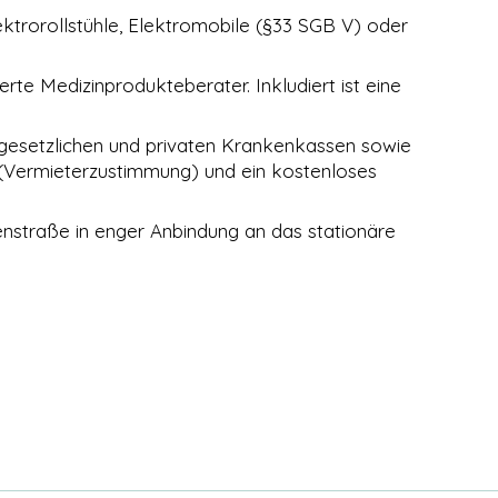
ktrorollstühle, Elektromobile (§33 SGB V) oder
te Medizinprodukteberater. Inkludiert ist eine
setzlichen und privaten Krankenkassen sowie
 (Vermieterzustimmung) und ein kostenloses
enstraße in enger Anbindung an das stationäre