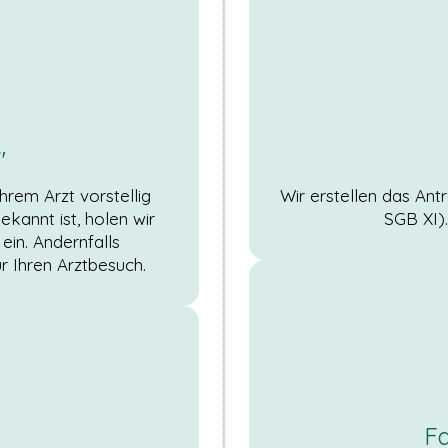
"
hrem Arzt vorstellig
Wir erstellen das Ant
ekannt ist, holen wir
SGB XI)
ein. Andernfalls
ür Ihren Arztbesuch.
Fa