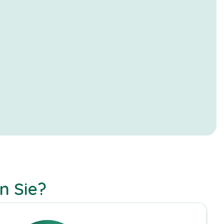
n Sie?