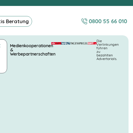
0800 55 66 010
tis Beratung
Die
t
Verlinkungen
Medienkooperationen
führen
&
zu
Werbepartnerschaften
bezahlten
Advertorials.