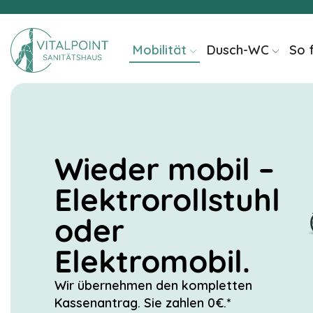
springen
Mobilität
Dusch-WC
So 
Wieder mobil –
Elektrorollstuhl
oder
Elektromobil.
Wir übernehmen den kompletten
Kassenantrag. Sie zahlen 0€.*