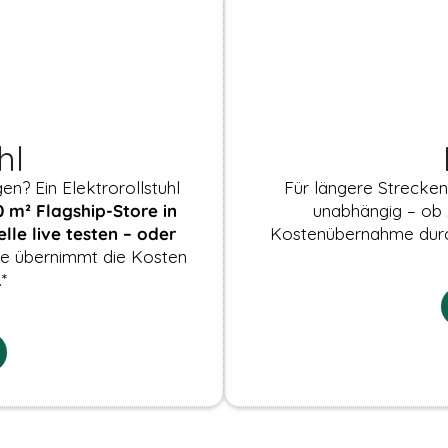
hl
n? Ein Elektrorollstuhl
Für längere Strecken
 m² Flagship-Store in
unabhängig – ob 
le live testen – oder
Kostenübernahme durch
e übernimmt die Kosten
*