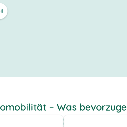
il
romobilität – Was bevorzuge