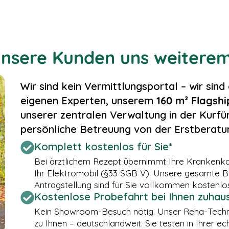
nsere Kunden uns weiterem
Wir sind kein Vermittlungsportal – wir sind
eigenen Experten, unserem
160 m² Flagsh
unserer zentralen Verwaltung in der Kurfü
persönliche Betreuung von der Erstberatun
Komplett kostenlos für Sie*
Bei ärztlichem Rezept übernimmt Ihre Krankenkas
Ihr Elektromobil (§33 SGB V). Unsere gesamte Be
Antragstellung sind für Sie vollkommen kostenlos
Kostenlose Probefahrt bei Ihnen zuhau
Kein Showroom-Besuch nötig. Unser Reha-Techn
zu Ihnen – deutschlandweit. Sie testen in Ihrer 