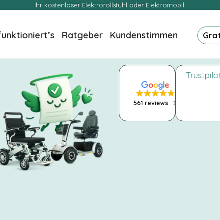
Ihr kostenloser Elektrorollstuhl oder Elektromobil.
funktioniert’s
Ratgeber
Kundenstimmen
Gra
Trustpilo
561 reviews