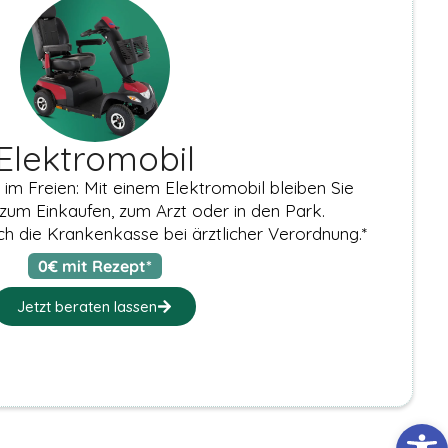
Elektromobil
 im Freien: Mit einem Elektromobil bleiben Sie
zum Einkaufen, zum Arzt oder in den Park.
 die Krankenkasse bei ärztlicher Verordnung.*
0€ mit Rezept*
Jetzt beraten lassen
Werkzeugl