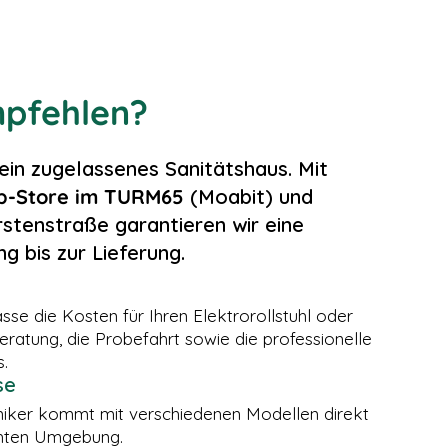
pfehlen?
 ein zugelassenes Sanitätshaus. Mit
ip-Store im TURM65
(Moabit) und
rstenstraße garantieren wir eine
g bis zur Lieferung.
se die Kosten für Ihren Elektrorollstuhl oder
ratung, die Probefahrt sowie die professionelle
.
se
iker kommt mit verschiedenen Modellen direkt
echten Umgebung.