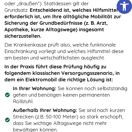
Werkzeugl
oder „draußen“). Stattdessen gilt der
Grundsatz:
Entscheidend ist, welches Hilfsmittel
erforderlich ist, um Ihre alltägliche Mobilität zur
Sicherung der Grundbedürfnisse (z. B. Arzt,
Apotheke, kurze Alltagswege) insgesamt
sicherzustellen.
Die Krankenkasse prüft also, welche funktionale
Einschränkung vorliegt und welches Hilfsmittel diese
am besten und wirtschaftlichsten ausgleicht.
In der Praxis führt diese Prüfung häufig zu
folgendem klassischen Versorgungsszenario, in
dem ein Elektromobil die richtige Lösung ist:
In Ihrer Wohnung:
Sie können noch selbstständig
gehen und benötigen keinen permanenten
Rollstuhl.
Außerhalb Ihrer Wohnung:
Sie sind nach kurzen
Strecken (z.B. 50-100 Meter) so stark erschöpft,
dass Sie wichtige Alltagswege nicht mehr
bewältigen können.