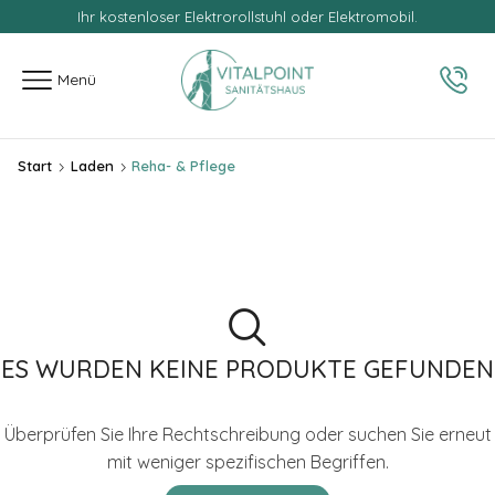
Ihr kostenloser Elektrorollstuhl oder Elektromobil.
springen
Menü
Start
Laden
Reha- & Pflege
ES WURDEN KEINE PRODUKTE GEFUNDEN
Überprüfen Sie Ihre Rechtschreibung oder suchen Sie erneut
mit weniger spezifischen Begriffen.