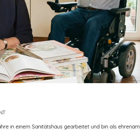
INT
Jahre in einem Sanitätshaus gearbeitet und bin als ehrenam