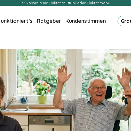
Ihr kostenloser Elektrorollstuhl oder Elektromobil.
funktioniert’s
Ratgeber
Kundenstimmen
Gra