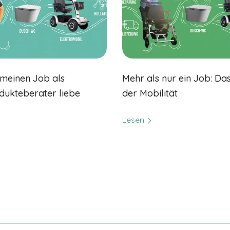
meinen Job als
Mehr als nur ein Job: Da
dukteberater liebe
der Mobilität
Lesen