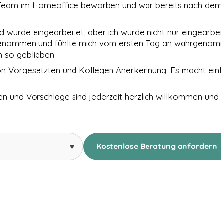
te-Team im Homeoffice beworben und war bereits nach dem
wurde eingearbeitet, aber ich wurde nicht nur eingearbei
aufgenommen und fühlte mich vom ersten Tag an wahrgeno
 so geblieben.
 von Vorgesetzten und Kollegen Anerkennung. Es macht ei
en und Vorschläge sind jederzeit herzlich willkommen un
▾
Kostenlose Beratung anfordern