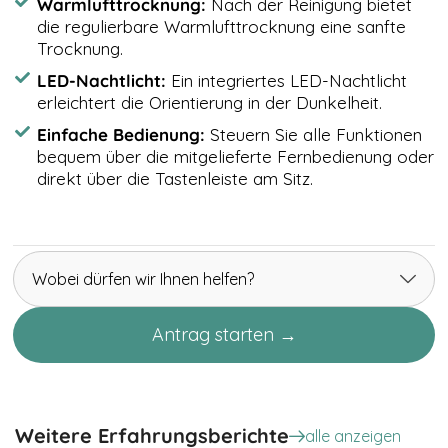
Warmlufttrocknung:
Nach der Reinigung bietet
die regulierbare Warmlufttrocknung eine sanfte
Trocknung.
LED-Nachtlicht:
Ein integriertes LED-Nachtlicht
erleichtert die Orientierung in der Dunkelheit.
Einfache Bedienung:
Steuern Sie alle Funktionen
bequem über die mitgelieferte Fernbedienung oder
direkt über die Tastenleiste am Sitz.
Wobei dürfen wir Ihnen helfen?
Antrag starten →
Elektrorollstuhl bei
Spinalkanalstenose – Jörg aus
Leipzig gewinnt Mobilität zurück
Weitere Erfahrungsberichte
alle anzeigen
Jörg aus Leipzig berichtet, wie ihm ein