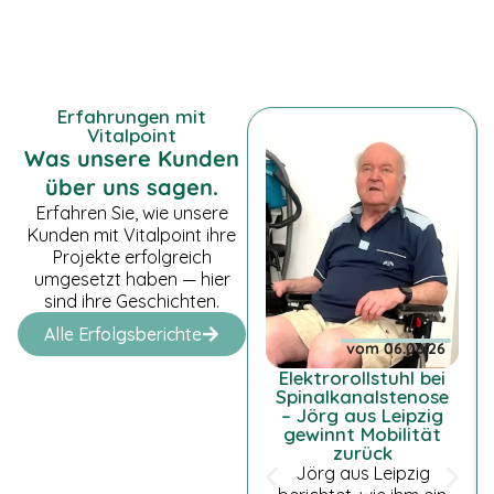
Erfahrungen mit
Vitalpoint
Was unsere Kunden
über uns sagen.
Erfahren Sie, wie unsere
Kunden mit Vitalpoint ihre
Projekte erfolgreich
umgesetzt haben — hier
sind ihre Geschichten.
Alle Erfolgsberichte
vom 06.08.26
Elektrorollstuhl bei
Spinalkanalstenose
– Jörg aus Leipzig
gewinnt Mobilität
zurück
Jörg aus Leipzig