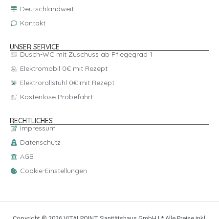
Deutschlandweit
Kontakt
UNSER SERVICE
Dusch-WC mit Zuschuss ab Pflegegrad 1
Elektromobil 0€ mit Rezept
Elektrorollstuhl 0€ mit Rezept
Kostenlose Probefahrt
RECHTLICHES
Impressum
Datenschutz
AGB
Cookie-Einstellungen
Copyright © 2026 VITALPOINT Sanitätshaus GmbH | * Alle Preise inkl.