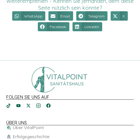
Weiterempfehlen - Kennen Sie jemanden, dem diese
Seite nützlich sein könnte?
WhatsApp
Email
Telegram
X
Facebook
LinkedIn
FOLGEN SIE UNS AUF
ÜBER UNS
Über VitalPoint
Erfolgsgeschichte