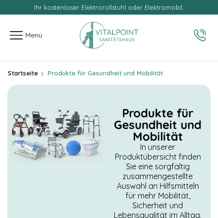
Ihr kostenloser Elektrorollstuhl oder Elektromobil.
springen
Menü
Startseite
Produkte für Gesundheit und Mobilität
Produkte für
Gesundheit und
Mobilität
In unserer
Produktübersicht finden
Sie eine sorgfältig
zusammengestellte
Auswahl an Hilfsmitteln
für mehr Mobilität,
Sicherheit und
Lebensqualität im Alltag.