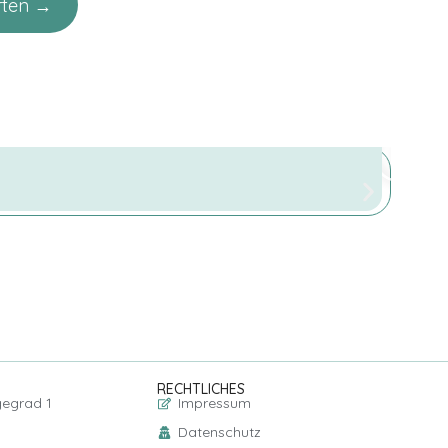
rten →
RECHTLICHES
gegrad 1
Impressum
Datenschutz