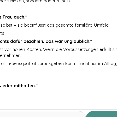
rherzuhinken, sondern dabei zu sein.
e Frau auch.“
n selbst – sie beeinflusst das gesamte familiäre Umfeld.
te:
ichts dafür bezahlen. Das war unglaublich.“
t vor hohen Kosten. Wenn die Voraussetzungen erfüllt si
bernehmen.
stuhl Lebensqualität zurückgeben kann – nicht nur im Alltag
wieder mithalten.“