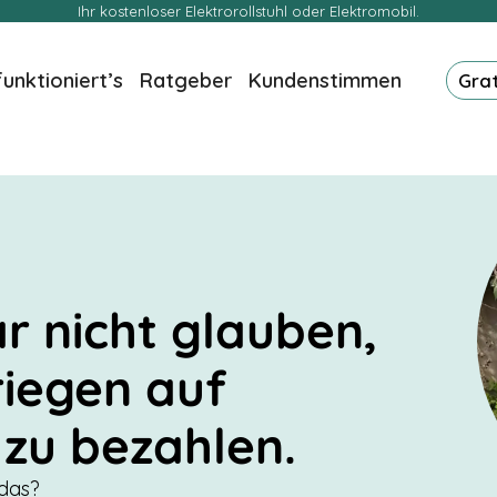
Ihr kostenloser Elektrorollstuhl oder Elektromobil.
funktioniert’s
Ratgeber
Kundenstimmen
Gra
r nicht glauben,
riegen auf
zu bezahlen.
 das?