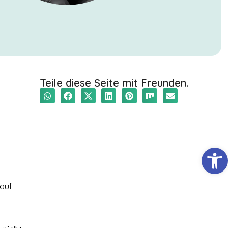
Teile diese Seite mit Freunden.
Werkzeugl
 auf