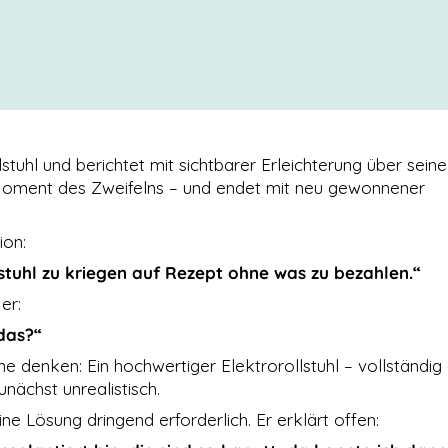
llstuhl und berichtet mit sichtbarer Erleichterung über seine
 Moment des Zweifelns – und endet mit neu gewonnener
ion:
lstuhl zu kriegen auf Rezept ohne was zu bezahlen.“
er:
 das?“
ne denken: Ein hochwertiger Elektrorollstuhl – vollständig
nächst unrealistisch.
ne Lösung dringend erforderlich. Er erklärt offen: