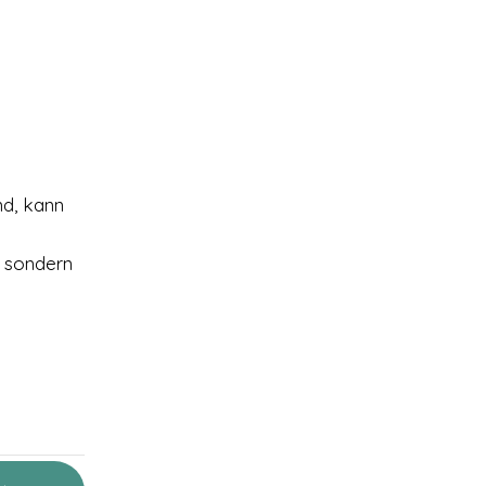
nd, kann
, sondern