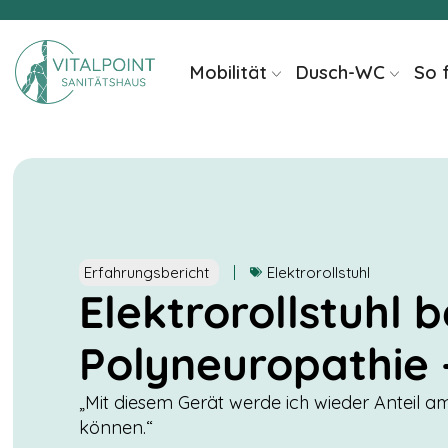
Inhalt
springen
Mobilität
Dusch-WC
So 
Erfahrungsbericht
Elektrorollstuhl
Elektrorollstuhl b
Polyneuropathie 
„Mit diesem Gerät werde ich wieder Anteil 
können.“