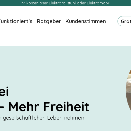
Ihr kostenloser Elektrorollstuhl oder Elektromobil.
funktioniert’s
Ratgeber
Kundenstimmen
Gra
ei
– Mehr Freiheit
am gesellschaftlichen Leben nehmen