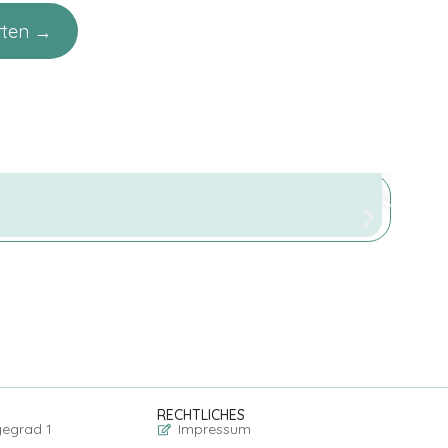
rten →
RECHTLICHES
gegrad 1
Impressum