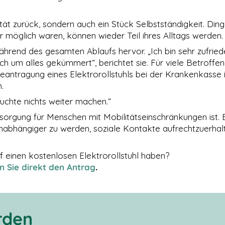
ität zurück, sondern auch ein Stück Selbstständigkeit. Ding
r möglich waren, können wieder Teil ihres Alltags werden.
ährend des gesamten Ablaufs hervor. „Ich bin sehr zufried
ich um alles gekümmert“, berichtet sie. Für viele Betroffen
antragung eines Elektrorollstuhls bei der Krankenkasse i
.
uchte nichts weiter machen.“
ersorgung für Menschen mit Mobilitätseinschränkungen ist. 
unabhängiger zu werden, soziale Kontakte aufrechtzuerhal
f einen kostenlosen Elektrorollstuhl haben?
en Sie direkt den Antrag
.
rden