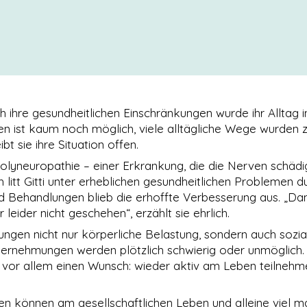
rch ihre gesundheitlichen Einschränkungen wurde ihr Alltag 
en ist kaum noch möglich, viele alltägliche Wege wurden 
bt sie ihre Situation offen.
Polyneuropathie – einer Erkrankung, die die Nerven schädi
litt Gitti unter erheblichen gesundheitlichen Problemen d
und Behandlungen blieb die erhoffte Verbesserung aus. „D
 leider nicht geschehen“, erzählt sie ehrlich.
ngen nicht nur körperliche Belastung, sondern auch sozia
ernehmungen werden plötzlich schwierig oder unmöglich
uhl vor allem einen Wunsch: wieder aktiv am Leben teilnehm
en können am gesellschaftlichen Leben und alleine viel 