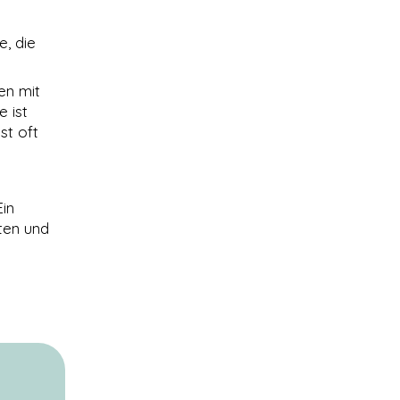
e, die
en mit
e ist
st oft
Ein
ten und