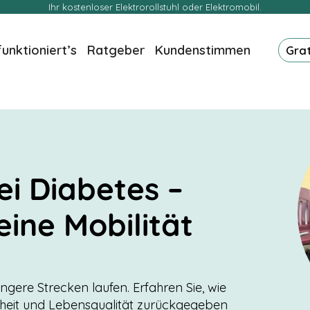
Ihr kostenloser Elektrorollstuhl oder Elektromobil.
funktioniert’s
Ratgeber
Kundenstimmen
Gra
ei Diabetes –
eine Mobilität
gere Strecken laufen. Erfahren Sie, wie
cherheit und Lebensqualität zurückgegeben