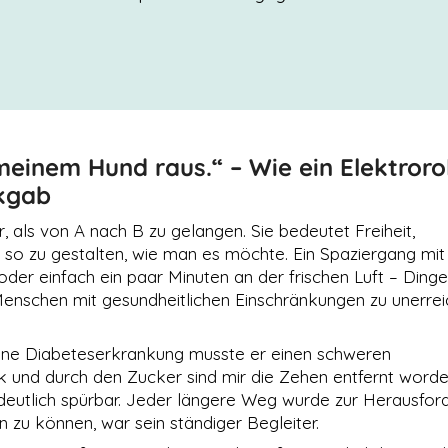
einem Hund raus.“ – Wie ein Elektrorol
ckgab
, als von A nach B zu gelangen. Sie bedeutet Freiheit,
ag so zu gestalten, wie man es möchte. Ein Spaziergang mi
er einfach ein paar Minuten an der frischen Luft – Dinge,
 Menschen mit gesundheitlichen Einschränkungen zu unerre
eine Diabeteserkrankung musste er einen schweren
nk und durch den Zucker sind mir die Zehen entfernt worde
 deutlich spürbar. Jeder längere Weg wurde zur Herausfor
 zu können, war sein ständiger Begleiter.