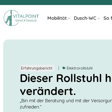
Inhalt
springen
Mobilität
Dusch-WC
So 
Erfahrungsbericht
Elektrorollstuhl
Dieser Rollstuhl 
verändert.
„Bin mit der Beratung und mit der Versorgun
zufrieden.“