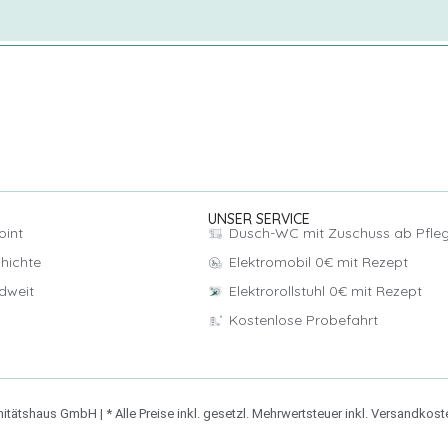
UNSER SERVICE
oint
Dusch-WC mit Zuschuss ab Pfle
hichte
Elektromobil 0€ mit Rezept
dweit
Elektrorollstuhl 0€ mit Rezept
Kostenlose Probefahrt
ätshaus GmbH | * Alle Preise inkl. gesetzl. Mehrwertsteuer inkl. Versandkos