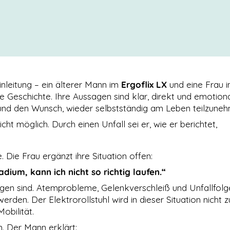
inleitung – ein älterer Mann im
Ergoflix LX
und eine Frau 
 Geschichte. Ihre Aussagen sind klar, direkt und emotiona
und den Wunsch, wieder selbstständig am Leben teilzune
icht möglich. Durch einen Unfall sei er, wie er berichtet,
 Die Frau ergänzt ihre Situation offen:
ium, kann ich nicht so richtig laufen.“
ngen sind. Atemprobleme, Gelenkverschleiß und Unfallfolg
erden. Der Elektrorollstuhl wird in dieser Situation nicht 
obilität.
n. Der Mann erklärt: