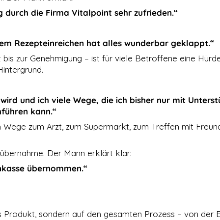
 durch die Firma Vitalpoint sehr zufrieden.“
dem Rezepteinreichen hat alles wunderbar geklappt.“
 bis zur Genehmigung – ist für viele Betroffene eine Hür
Hintergrund.
 wird und ich viele Wege, die ich bisher nur mit Unters
hführen kann.“
um Wege zum Arzt, zum Supermarkt, zum Treffen mit Freun
nübernahme. Der Mann erklärt klar:
enkasse übernommen.“
 das Produkt, sondern auf den gesamten Prozess – von der