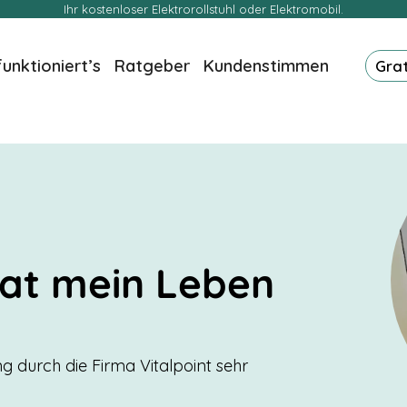
Ihr kostenloser Elektrorollstuhl oder Elektromobil.
funktioniert’s
Ratgeber
Kundenstimmen
Gra
hat mein Leben
g durch die Firma Vitalpoint sehr