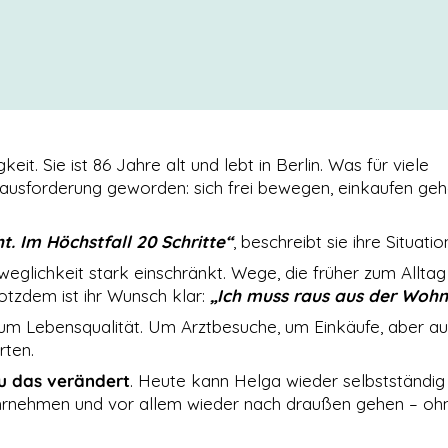
it. Sie ist 86 Jahre alt und lebt in Berlin. Was für viele
n Herausforderung geworden: sich frei bewegen, einkaufen ge
t. Im Höchstfall 20 Schritte“
, beschreibt sie ihre Situatio
weglichkeit stark einschränkt. Wege, die früher zum Alltag
otzdem ist ihr Wunsch klar:
„Ich muss raus aus der Wohn
um Lebensqualität. Um Arztbesuche, um Einkäufe, aber a
rten.
u das verändert
. Heute kann Helga wieder selbstständig
ahrnehmen und vor allem wieder nach draußen gehen – oh