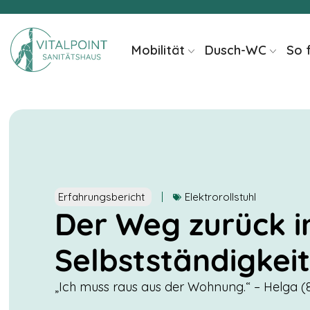
Inhalt
springen
Mobilität
Dusch-WC
So 
Erfahrungsbericht
Elektrorollstuhl
Der Weg zurück i
Selbstständigkei
„Ich muss raus aus der Wohnung.“ – Helga (8