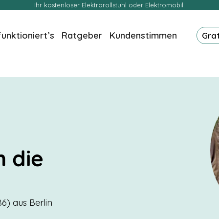
Ihr kostenloser Elektrorollstuhl oder Elektromobil.
funktioniert’s
Ratgeber
Kundenstimmen
Gra
n die
t
6) aus Berlin