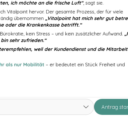
en, ich möchte an die frische Luft“
, sagt sie.
ch Vitalpoint hervor. Der gesamte Prozess, der für viele
llständig übernommen
„Vitalpoint hat mich sehr gut betre
 oder die Krankenkasse betrifft.“
Bürokratie, kein Stress – und kein zusätzlicher Aufwand.
„
in sehr zufrieden.“
iterempfehlen, weil der Kundendienst und die Mitarbeit
hr als nur Mobilität
– er bedeutet ein Stück Freiheit und
Antrag sta
 – Jörg aus Leipzig gewinnt Mobilität zurück